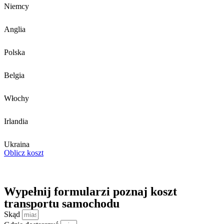
Niemcy
Anglia
Polska
Belgia
Włochy
Irlandia
Ukraina
Oblicz koszt
Wypełnij formularz
i poznaj
koszt
transportu samochodu
Skąd