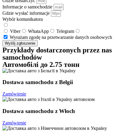
Gdzie dostarczyć
Informacje o samochodzie
Gdzie wysłać informacje
Wybór komunikatora
Viber
WhataApp
Telegram
Wyrażam zgodę na przetwarzanie danych osobowych
Wyślij zgłoszenie
Przykłady dostarczonych
przez nas
samochodów
Автомобілі до
2.75
тонн
Dostawa samochodu z Belgii
Zamówienie
Dostawa samochodu z Włoch
Zamówienie