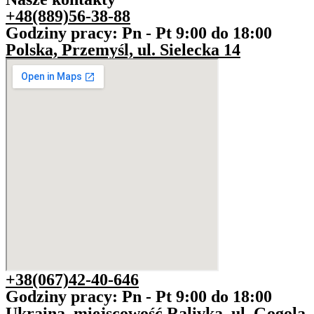
+48(889)56-38-88
Godziny pracy: Pn - Pt 9:00 do 18:00
Polska, Przemyśl, ul. Sielecka 14
+38(067)42-40-646
Godziny pracy: Pn - Pt 9:00 do 18:00
Ukraina, miejscowość Ralivka, ul. Gogola