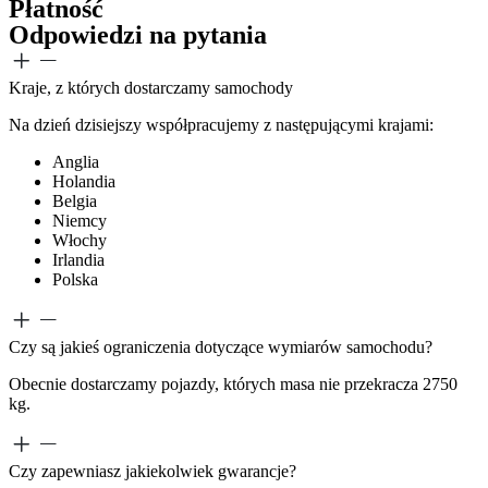
Płatność
Odpowiedzi na
pytania
Kraje, z których dostarczamy samochody
Na dzień dzisiejszy współpracujemy z następującymi krajami:
Anglia
Holandia
Belgia
Niemcy
Włochy
Irlandia
Polska
Czy są jakieś ograniczenia dotyczące wymiarów samochodu?
Obecnie dostarczamy pojazdy, których masa nie przekracza 2750
kg.
Czy zapewniasz jakiekolwiek gwarancje?