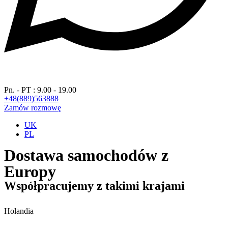
Pn. - PT : 9.00 - 19.00
+48(889)563888
Zamów rozmowę
UK
PL
Dostawa samochodów z
Europy
Współpracujemy z takimi krajami
Holandia